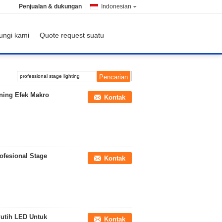
Penjualan & dukungan
Indonesian
ungi kami
Quote request suatu
rning Efek Makro
Kontak
ofesional Stage
Kontak
Putih LED Untuk
Kontak