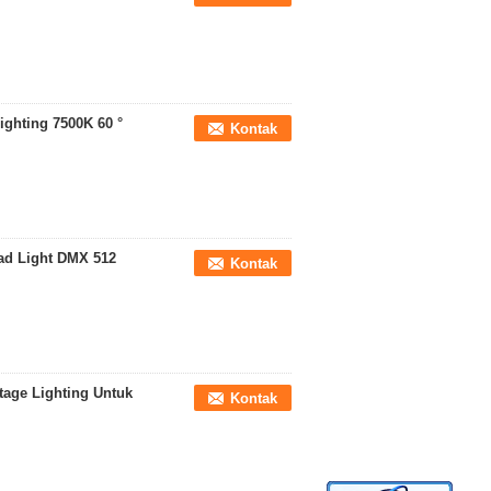
ighting 7500K 60 °
Kontak
ad Light DMX 512
Kontak
tage Lighting Untuk
Kontak