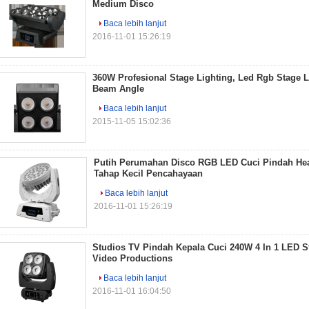
Medium Disco
Baca lebih lanjut
2016-11-01 15:26:19
360W Profesional Stage Lighting, Led Rgb Stage L
Beam Angle
Baca lebih lanjut
2015-11-05 15:02:36
Putih Perumahan Disco RGB LED Cuci Pindah He
Tahap Kecil Pencahayaan
Baca lebih lanjut
2016-11-01 15:26:19
Studios TV Pindah Kepala Cuci 240W 4 In 1 LED S
Video Productions
Baca lebih lanjut
2016-11-01 16:04:50