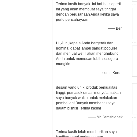
Terima kasih banyak. Ini hal-hal seperti
ini yang akan membuat saya tinggal
dengan perusahaan Anda ketika saya
perlu pencahayaan.
—— Ben
Hi, Alin, kepala Anda bergerak dan
nominal dapat lampu sangat populer
dan menjual well.I akan menghubungi
Anda untuk memesan lebih sesegera
mungkin.
—— certin Korun
desain yang unik, produk berkualitas
tinggi. pemasok emas, menyelamatkan
saya banyak waktu untuk melakukan
pembelian! Banyak membantu saya
dalam bisnis! Terima kasih!
—— Mr. Jemshidbek
Terima kasih telah memberikan saya