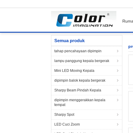
Rum
Rumah
Produk
professional stage lighting
Semua produk
pr
tahap pencahayaan dipimpin
lampu panggung kepala bergerak
Mini LED Moving Kepala
dipimpin balok kepala bergerak
Sharpy Beam Pindah Kepala
dipimpin menggerakkan kepala
tempat
Sharpy Spot
LED Cuci Zoom