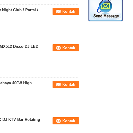
ight Club / Partai /
Kontak
DMX512 Disco DJ LED
Kontak
Cahaya 400W High
Kontak
 DJ KTV Bar Rotating
Kontak