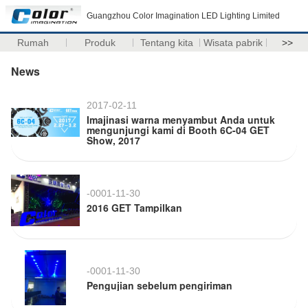
Guangzhou Color Imagination LED Lighting Limited
Rumah
Produk
Tentang kita
Wisata pabrik
>>
News
2017-02-11
Imajinasi warna menyambut Anda untuk
mengunjungi kami di Booth 6C-04 GET
Show, 2017
-0001-11-30
2016 GET Tampilkan
-0001-11-30
Pengujian sebelum pengiriman