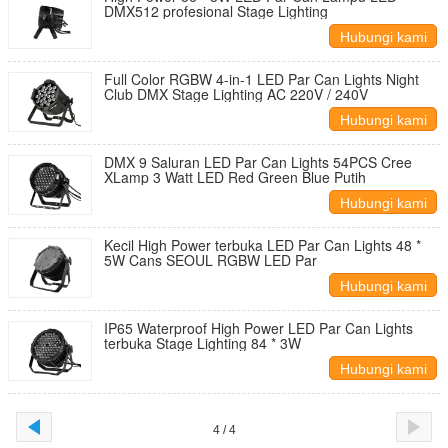
DMX512 profesional Stage Lighting
Hubungi kami
Full Color RGBW 4-in-1 LED Par Can Lights Night
Club DMX Stage Lighting AC 220V / 240V
Hubungi kami
DMX 9 Saluran LED Par Can Lights 54PCS Cree
XLamp 3 Watt LED Red Green Blue Putih
Hubungi kami
Kecil High Power terbuka LED Par Can Lights 48 *
5W Cans SEOUL RGBW LED Par
Hubungi kami
IP65 Waterproof High Power LED Par Can Lights
terbuka Stage Lighting 84 * 3W
Hubungi kami
4 / 4