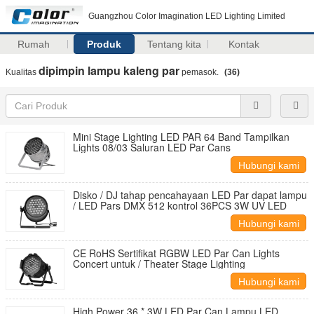
Guangzhou Color Imagination LED Lighting Limited
Rumah
Produk
Tentang kita
Kontak
dipimpin lampu kaleng par
Kualitas
pemasok.
(36)
Mini Stage Lighting LED PAR 64 Band Tampilkan
Lights 08/03 Saluran LED Par Cans
Hubungi kami
Disko / DJ tahap pencahayaan LED Par dapat lampu
/ LED Pars DMX 512 kontrol 36PCS 3W UV LED
Hubungi kami
CE RoHS Sertifikat RGBW LED Par Can Lights
Concert untuk / Theater Stage Lighting
Hubungi kami
High Power 36 * 3W LED Par Can Lampu LED